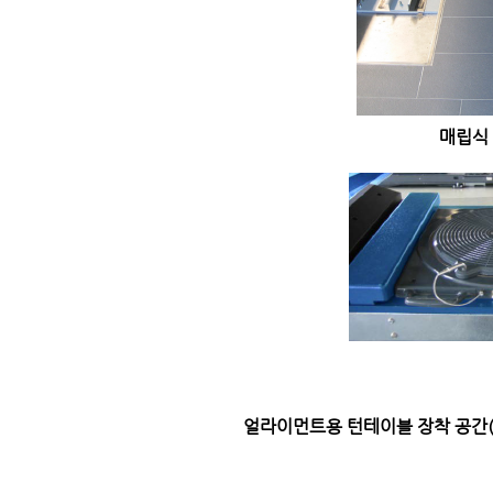
매립식 설치 가
얼라이먼트용 턴테이블 장착 공간(PL