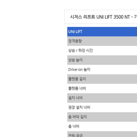
시저스 리프트 UNI LIFT 3500 NT 
UNI LIFT
정격용량
상승 / 하강 시간
상승 높이
Drive-on 높이
플랫폼 길이
플랫폼 너비
설치 너비
권장 설치 너비
총 바닥 길이
총 너비
전원 공급