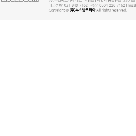
(주)누스밤코리아 대표: 권명호 | 사업자 등록번호: 220-88
대표전화: 031-949-7162 | 팩스: 0504-226-7162 | nus
Copyright ©
(주)누스밤코리아
All rights reserved.