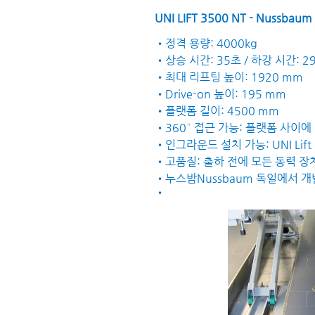
UNI LIFT 3500 NT - Nussbau
•정격 용량: 4000kg
•상승 시간: 35초 / 하강 시간: 2
•최대 리프팅 높이: 1920 mm
•Drive-on 높이: 195 mm
•플랫폼 길이: 4500 mm
•360° 접근 가능: 플랫폼 사이에
•인그라운드 설치 가능: UNI Lift 3
•고품질: 출하 전에 모든 동력 장
•누스밤Nussbaum 독일에서 개
•