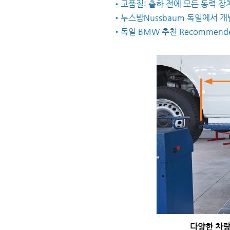
•고품질: 출하 전에 모든 동력 장
•누스밤Nussbaum 독일에서 개
•독일 BMW 추천 Recommended by B
다양한 차량