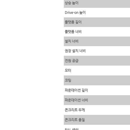
상승 높이
Drive-on 높이
플랫폼 길이
플랫폼 너비
설치 너비
권장 설치 너비
전원 공급
모터
코팅
파운데이션 길이
파운데이션 너비
콘크리트 두께
콘크리트 품질
RAL 색상