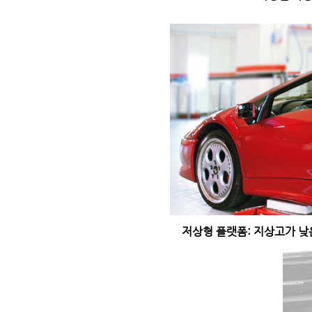
저상형 플랫폼: 지상고가 낮은