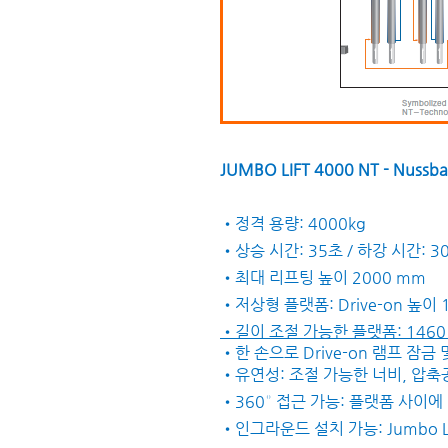
JUMBO LIFT 4000 NT - Nu
•정격 용량: 4000kg
•상승 시간: 35초 / 하강 시간: 3
•최대 리프팅 높이 2000 mm
•저상형 플랫폼: Drive-on 높이 
•길이 조절 가능한 플랫폼: 1460 
•
한 손으로 Drive-on 램프 잠금
•유연성: 조절 가능한 너비, 압축
•360° 접근 가능: 플랫폼 사이에
•인그라운드 설치 가능: Jumbo Lift