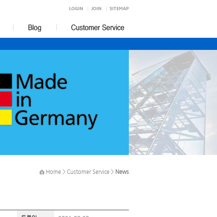
Home > Customer Service >
News