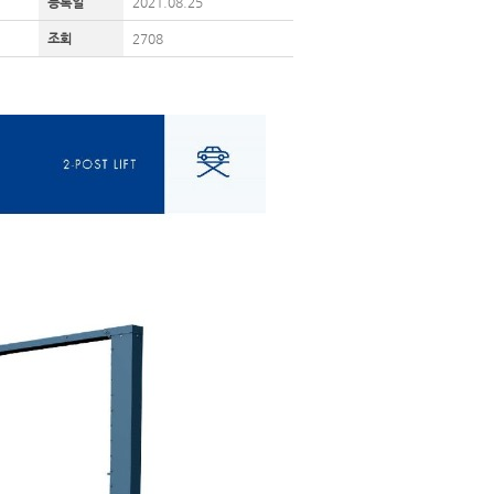
등록일
2021.08.25
조회
2708